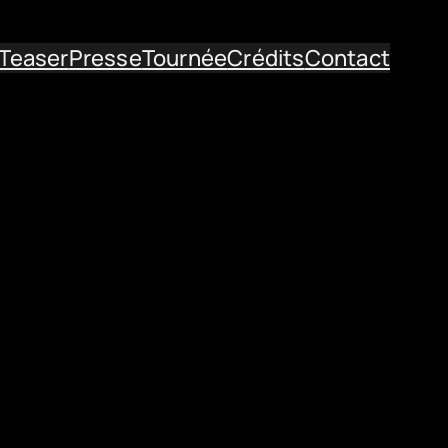
Teaser
Presse
Tournée
Crédits
Contact