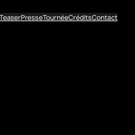
Teaser
Presse
Tournée
Crédits
Contact