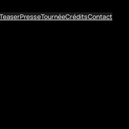
Teaser
Presse
Tournée
Crédits
Contact