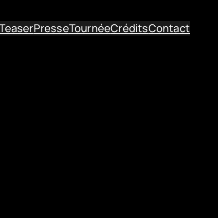
Teaser
Presse
Tournée
Crédits
Contact